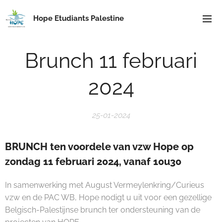
Hope Etudiants Palestine
Brunch 11 februari
2024
25-01-2024
BRUNCH ten voordele van vzw Hope op
zondag 11 februari 2024, vanaf 10u30
In samenwerking met August Vermeylenkring/Curieus
vzw en de PAC WB, Hope nodigt u uit voor een gezellige
Belgisch-Palestijnse brunch ter ondersteuning van de