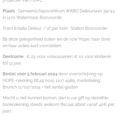
projecten van HOPE.
Plaats
: Gemeenschapscentrum WABO Delleurlaan 39/43
in 1170 Watermaal-Bosvoorde
Tram 8 halte Delleur / of per trein : Station Bosvoorde
Bij deze gelegenheid zullen we de vzw Hope, haar doel
en haar acties kort voorstellen.
Deelname
: € 23 voor volwassenen; € 10 voor kinderen
tot 12 jaar.
Bestel vóór 5 februari 2024
door overschrijving op
HOPE-rekening BE45 0015 1107 4989, mededeling:
Brunch 11/02/2024 + het aantal gasten.
Mocht u niet kunnen komen, dan is uw gift op dezelfde
bankrekening steeds welkom (fiscaal attest vanaf 40€ per
jaar);