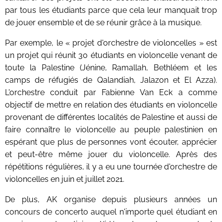
par tous les étudiants parce que cela leur manquait trop
de jouer ensemble et de se réunir grâce à la musique.
Par exemple, le « projet d'orchestre de violoncelles » est
un projet qui réunit 30 étudiants en violoncelle venant de
toute la Palestine (Jénine, Ramallah, Bethléem et les
camps de réfugiés de Qalandiah, Jalazon et El Azza).
L'orchestre conduit par Fabienne Van Eck a comme
objectif de mettre en relation des étudiants en violoncelle
provenant de différentes localités de Palestine et aussi de
faire connaître le violoncelle au peuple palestinien en
espérant que plus de personnes vont écouter, apprécier
et peut-être même jouer du violoncelle. Après des
répétitions régulières, il y a eu une tournée d'orchestre de
violoncelles en juin et juillet 2021.
De plus, AK organise depuis plusieurs années un
concours de concerto auquel n'importe quel étudiant en