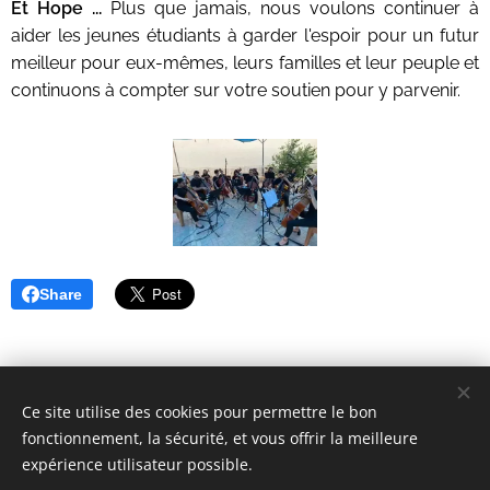
Et Hope ...
Plus que jamais, nous voulons continuer à
aider les jeunes étudiants à garder l'espoir pour un futur
meilleur pour eux-mêmes, leurs familles et leur peuple et
continuons à compter sur votre soutien pour y parvenir.
Share
Ce site utilise des cookies pour permettre le bon
© 2022 Hope for Palestinian Students | Tous droits réservés.
fonctionnement, la sécurité, et vous offrir la meilleure
info@hopeforpalestinianstudents.be
Cookies
expérience utilisateur possible.