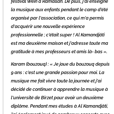
festival Wein à Ramallah. De plus, j'ai enseigné
la musique aux enfants pendant le camp d'été
organisé par l'association, ce qui m'a permis
d'acquérir une nouvelle expérience
professionnelle ; c'était super ! Al Kamandjâti
est ma deuxième maison et j'adresse toute ma
gratitude à mes professeurs et amis là- bas ».
Karam (bouzouq) : « Je joue du bouzouq depuis
9 ans : c'est une grande passion pour moi. La
musique me fait vivre toute la journée et j'ai
décidé de continuer à apprendre la musique à
l'université de Birzet pour avoir un deuxième
diplôme. Pendant mes études à Al Kamandjâti,