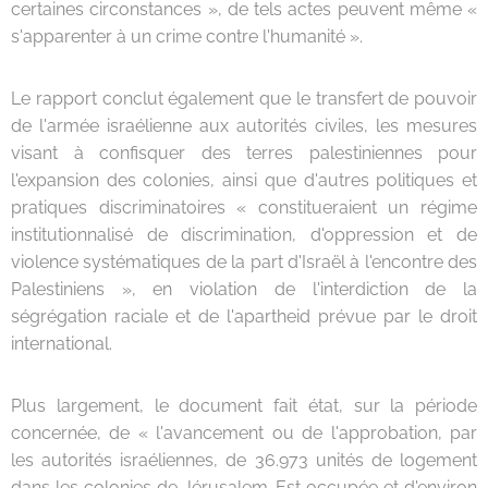
certaines circonstances », de tels actes peuvent même «
s'apparenter à un crime contre l'humanité ».
Le rapport conclut également que le transfert de pouvoir
de l'armée israélienne aux autorités civiles, les mesures
visant à confisquer des terres palestiniennes pour
l'expansion des colonies, ainsi que d'autres politiques et
pratiques discriminatoires « constitueraient un régime
institutionnalisé de discrimination, d'oppression et de
violence systématiques de la part d'Israël à l'encontre des
Palestiniens », en violation de l'interdiction de la
ségrégation raciale et de l'apartheid prévue par le droit
international.
Plus largement, le document fait état, sur la période
concernée, de « l'avancement ou de l'approbation, par
les autorités israéliennes, de 36.973 unités de logement
dans les colonies de Jérusalem-Est occupée et d'environ