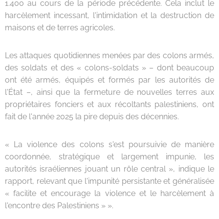
1.400 au cours de la période précédente. Cela inclut le
harcèlement incessant, l'intimidation et la destruction de
maisons et de terres agricoles.
Les attaques quotidiennes menées par des colons armés,
des soldats et des « colons-soldats » – dont beaucoup
ont été armés, équipés et formés par les autorités de
l'État –, ainsi que la fermeture de nouvelles terres aux
propriétaires fonciers et aux récoltants palestiniens, ont
fait de l'année 2025 la pire depuis des décennies.
« La violence des colons s'est poursuivie de manière
coordonnée, stratégique et largement impunie, les
autorités israéliennes jouant un rôle central », indique le
rapport, relevant que l'impunité persistante et généralisée
« facilite et encourage la violence et le harcèlement à
l'encontre des Palestiniens » ».