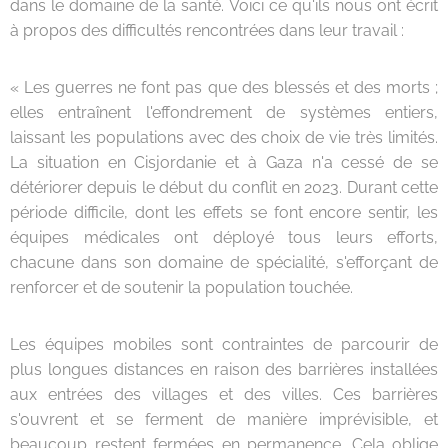
dans le domaine de la santé. Voici ce qu'ils nous ont écrit
à propos des difficultés rencontrées dans leur travail :
« Les guerres ne font pas que des blessés et des morts ;
elles entraînent l'effondrement de systèmes entiers,
laissant les populations avec des choix de vie très limités.
La situation en Cisjordanie et à Gaza n'a cessé de se
détériorer depuis le début du conflit en 2023. Durant cette
période difficile, dont les effets se font encore sentir, les
équipes médicales ont déployé tous leurs efforts,
chacune dans son domaine de spécialité, s'efforçant de
renforcer et de soutenir la population touchée.
Les équipes mobiles sont contraintes de parcourir de
plus longues distances en raison des barrières installées
aux entrées des villages et des villes. Ces barrières
s'ouvrent et se ferment de manière imprévisible, et
beaucoup restent fermées en permanence. Cela oblige