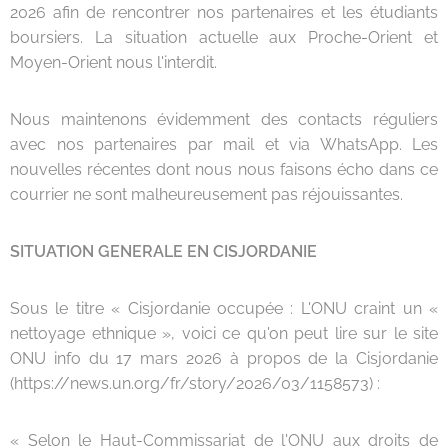
2026 afin de rencontrer nos partenaires et les étudiants
boursiers. La situation actuelle aux Proche-Orient et
Moyen-Orient nous l'interdit.
Nous maintenons évidemment des contacts réguliers
avec nos partenaires par mail et via WhatsApp. Les
nouvelles récentes dont nous nous faisons écho dans ce
courrier ne sont malheureusement pas réjouissantes.
SITUATION GENERALE EN CISJORDANIE
Sous le titre « Cisjordanie occupée : L'ONU craint un «
nettoyage ethnique », voici ce qu'on peut lire sur le site
ONU info du 17 mars 2026 à propos de la Cisjordanie
(https://news.un.org/fr/story/2026/03/1158573) :
« Selon le Haut-Commissariat de l'ONU aux droits de